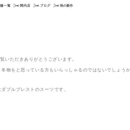
店舗一覧
関内店
ブログ
秋の新作
をご覧いただきありがとうございます。
、冬物をと思っている方もいらっしゃるのではないでしょう
はダブルブレストのスーツです。