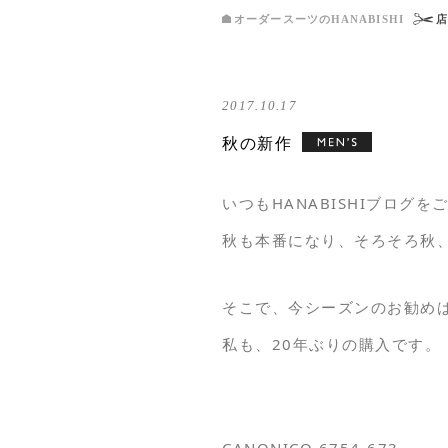
オーダースーツのHANABISHI
2017.10.17
秋の新作
いつもHANABISHIブログ
秋も本番になり、そろそろ秋
そこで、今シーズンのお勧め
私も、20年ぶりの購入です。