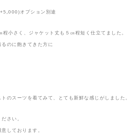
ル+5,000)オプション別途
0㎝程小さく、ジャケット丈も５㎝程短く仕立てました。
着るのに飽きてきた方に
ストのスーツを着てみて、とても新鮮な感じがしました。
ください。
用意しております。