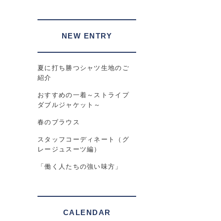
NEW ENTRY
夏に打ち勝つシャツ生地のご
紹介
おすすめの一着～ストライプ
ダブルジャケット～
春のブラウス
スタッフコーディネート（グ
レージュスーツ編）
「働く人たちの強い味方」
CALENDAR