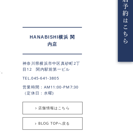
HANABISHI横浜 関
内店
神奈川県横浜市中区真砂町2丁
目12 関内駅前第一ビル
か。
TEL.045-641-3805
営業時間：AM11:00-PM7:30
（定休日：水曜)
店舗情報はこちら
BLOG TOPへ戻る