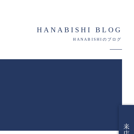
HANABISHI BLOG
HANABISHIのブログ