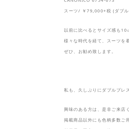
CANONICO 6754-673
スーツ/ ￥79,000+税 (ダブ
以前に比べるとサイズ感も1
様々な時代を経て、スーツを
ぜひ、お勧め致します。
私も、久しぶりにダブルブレ
興味のある方は、是非ご来店
掲載商品以外にも色柄多数ご