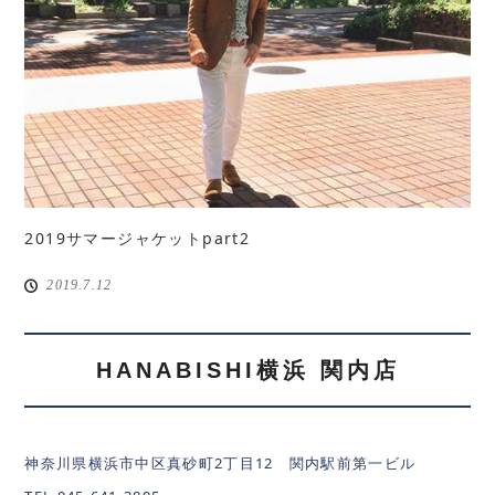
2019サマージャケットpart2
2019.7.12
HANABISHI横浜 関内店
神奈川県横浜市中区真砂町2丁目12 関内駅前第一ビル