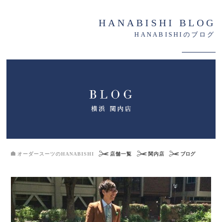
HANABISHI BLOG
HANABISHIのブログ
オーダースーツのHANABISHI
店舗一覧
関内店
ブログ