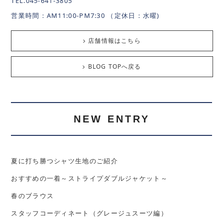
TEL.045-641-3805
営業時間：AM11:00-PM7:30 （定休日：水曜)
店舗情報はこちら
BLOG TOPへ戻る
NEW ENTRY
夏に打ち勝つシャツ生地のご紹介
おすすめの一着～ストライプダブルジャケット～
春のブラウス
スタッフコーディネート（グレージュスーツ編）