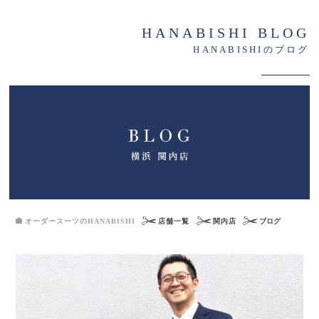
HANABISHI BLOG
HANABISHIのブログ
オーダースーツのHANABISHI
店舗一覧
関内店
ブログ