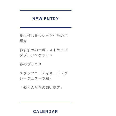
NEW ENTRY
夏に打ち勝つシャツ生地のご
紹介
おすすめの一着～ストライプ
ダブルジャケット～
春のブラウス
スタッフコーディネート（グ
レージュスーツ編）
「働く人たちの強い味方」
CALENDAR