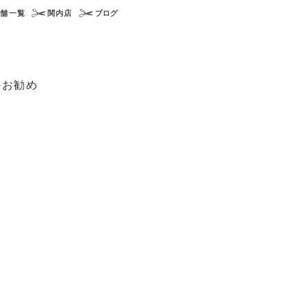
店舗一覧
関内店
ブログ
のお勧め