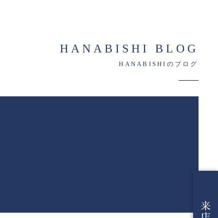
HANABISHI BLOG
HANABISHIのブログ