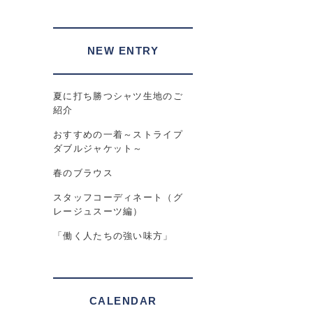
NEW ENTRY
夏に打ち勝つシャツ生地のご
紹介
おすすめの一着～ストライプ
ダブルジャケット～
春のブラウス
スタッフコーディネート（グ
レージュスーツ編）
「働く人たちの強い味方」
CALENDAR