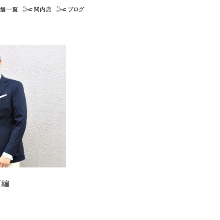
店舗一覧
関内店
ブログ
ズ編