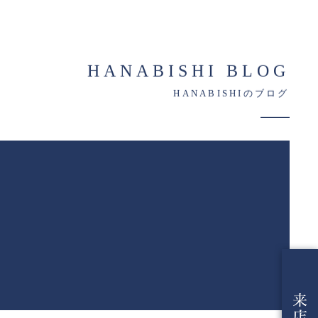
HANABISHI BLOG
HANABISHIのブログ