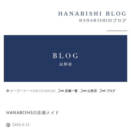
HANABISHI BLOG
HANABISHIのブログ
オーダースーツのHANABISHI
店舗一覧
山形店
ブログ
HANABISHIの涼感メイド
2016.4.15