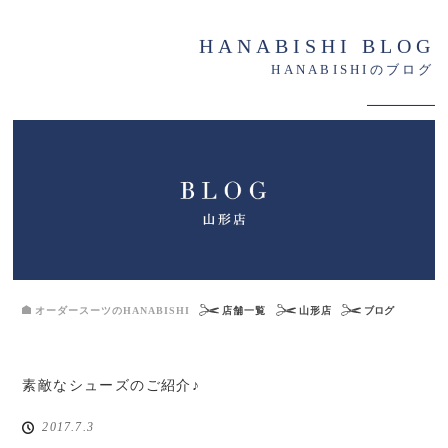
HANABISHI BLOG
HANABISHIのブログ
オーダースーツのHANABISHI
店舗一覧
山形店
ブログ
素敵なシューズのご紹介♪
2017.7.3