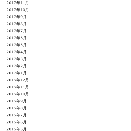
2017年11月
2017年10月
2017年9月
2017年8月
2017年7月
2017年6月
2017年5月
2017年4月
2017年3月
2017年2月
2017年1月
2016年12月
2016年11月
2016年10月
2016年9月
2016年8月
2016年7月
2016年6月
2016年5月