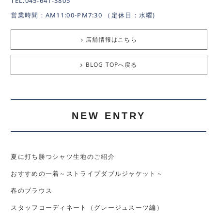
TEL.045-641-3805
営業時間：AM11:00-PM7:30 （定休日：水曜)
店舗情報はこちら
BLOG TOPへ戻る
NEW ENTRY
夏に打ち勝つシャツ生地のご紹介
おすすめの一着～ストライプダブルジャケット～
春のブラウス
スタッフコーディネート（グレージュスーツ編）