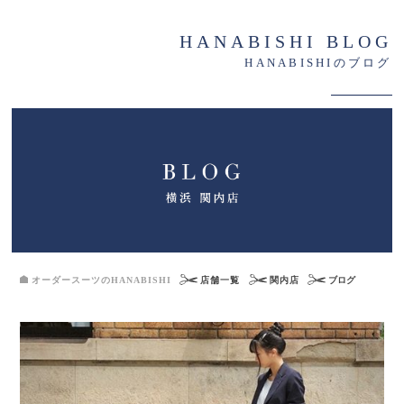
HANABISHI BLOG
HANABISHIのブログ
オーダースーツのHANABISHI
店舗一覧
関内店
ブログ