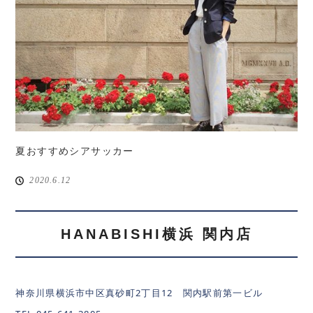
夏おすすめシアサッカー
2020.6.12
HANABISHI横浜 関内店
神奈川県横浜市中区真砂町2丁目12 関内駅前第一ビル