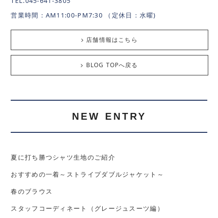
TEL.045-641-3805
営業時間：AM11:00-PM7:30 （定休日：水曜)
店舗情報はこちら
BLOG TOPへ戻る
NEW ENTRY
夏に打ち勝つシャツ生地のご紹介
おすすめの一着～ストライプダブルジャケット～
春のブラウス
スタッフコーディネート（グレージュスーツ編）