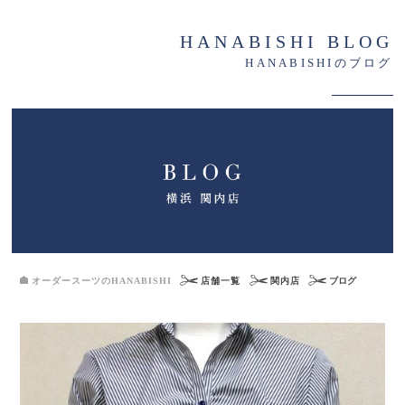
HANABISHI BLOG
HANABISHIのブログ
オーダースーツのHANABISHI
店舗一覧
関内店
ブログ