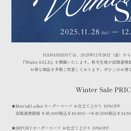
HANABISHIでは、2025年11月28日（金）か
『Winter SALE』を開催いたします。秋冬生地が店頭通常
お得な商品を多数ご用意しております。ぜひこのお得
Winter Sale PRI
★Men’s&Ladies’オーダースーツ お仕立て上がり 10%OFF
店頭通常価格 ￥45,000(税込￥49,500) →￥40,500(税込￥44,50
★IMPORTオーダースーツ お仕立て上がり 10%OFF