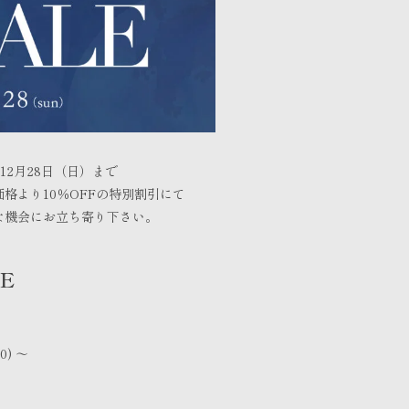
ら12月28日（日）まで
価格より10％OFFの特別割引にて
な機会にお立ち寄り下さい。
CE
0) ～