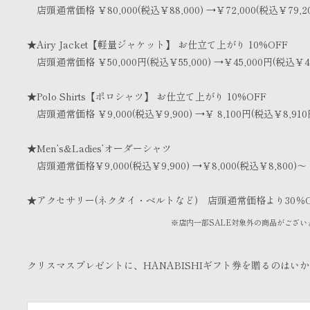
店頭通常価格 ￥80,000(税込￥88,000) →￥72,000(税込￥79,20
★Airy Jacket【軽量ジャケット】 お仕立て上がり 10%OFF
店頭通常価格 ￥50,000円(税込￥55,000) →￥45,000円(税込￥49
★Polo Shirts【ポロシャツ】 お仕立て上がり 10%OFF
店頭通常価格 ￥9,000(税込￥9,900) →￥ 8,100円(税込￥8,910
★Men’s&Ladies’オーダーシャツ
店頭通常価格￥9,000(税込￥9,900) →￥8,000(税込￥8,800)～
★アクセサリー(ネクタイ・ベルトなど) 店頭通常価格より30％O
※店内一部SALE対象外の商品がござい
クリスマスプレゼントに、HANABISHIギフト券を贈るのはい