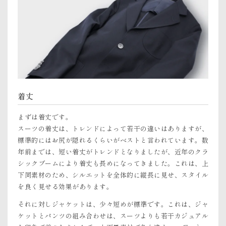
着丈
まずは着丈です。
スーツの着丈は、トレンドによって若干の違いはありますが、
標準的にはお尻が隠れるくらいがベストと言われています。数
年前までは、短い着丈がトレンドとなりましたが、近年のクラ
シックブームにより着丈も長めになってきました。これは、上
下同素材のため、シルエットを全体的に縦長に見せ、スタイル
を良く見せる効果があります。
それに対しジャケットは、少々短めが標準です。これは、ジャ
ケットとパンツの組み合わせは、スーツよりも若干カジュアル