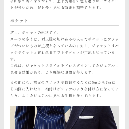
な印象で着こなすからで、上下異素材で色も違うコーディネー
トが多いため、足を長く見せる効果も期待できます。
ポケット
次に、ポケットの形状です。
スーツの多くは、両玉縁の切れ込みの入ったポケットにフラッ
プがついたものが主流となっているのに対し、ジャケットはパ
ッチポケットと言われるアウトポケットが主流となっていま
す。
これは、ジャケットスタイルをドレスダウンしてカジュアルに
見せる効果があり、より軽快な印象を与えます。
その他にも、襟元のステッチを強調するために5㎜から7㎜ほ
ど内側に入れたり、袖付けがシャツのような付け方になってい
たり、よりカジュアルに見せる仕様も多くあります。