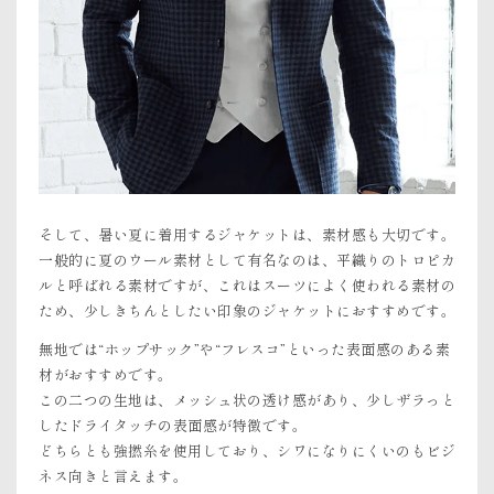
そして、暑い夏に着用するジャケットは、素材感も大切です。
一般的に夏のウール素材として有名なのは、平織りのトロピカ
ルと呼ばれる素材ですが、これはスーツによく使われる素材の
ため、少しきちんとしたい印象のジャケットにおすすめです。
無地では“ホップサック”や“フレスコ”といった表面感のある素
材がおすすめです。
この二つの生地は、メッシュ状の透け感があり、少しザラっと
したドライタッチの表面感が特徴です。
どちらとも強撚糸を使用しており、シワになりにくいのもビジ
ネス向きと言えます。