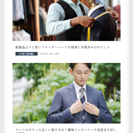
既製品よりも安い？オーダースーツの相場と予算決めのポイント
その他（豆知識）
2023.01.30
スーツのボタンの正しい留め方は？種類ごとのマナーや注意点を詳し