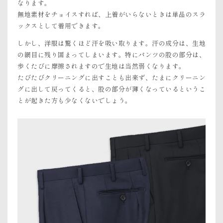
なります。
無地素材をチョイスすれば、上着がいらないときは単品のスラ
ックスとして着用できます。
しかし、洋服は驚くほど汗を吸い取ります。汗の成分は、生地
の網目に残り固まってしまいます。特にパンツの股の部分は、
歩くたびに摩擦されますので生地は当然弱くなります。
たびたびクリーニングに出すことも出来ず、たまにクリーニン
グに出して戻ってくると、股の部分が薄くなっているというこ
とが起きた方も少なくないでしょう。