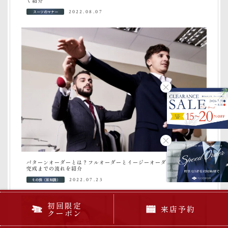
く紹介
スーツのマナー
2022.08.07
パターンオーダーとは？フルオーダーとイージーオーダーとの違いや
完成までの流れを紹介
その他（豆知識）
2022.07.23
初回限定
来店予約
クーポン