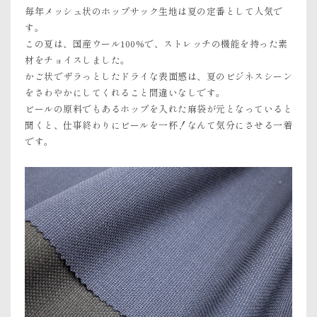
毎年メッシュ状のホップサック生地は夏の定番として人気で
す。
この夏は、国産ウール100%で、ストレッチの機能を持った素
材をチョイスしました。
かご状でザラっとしたドライな表面感は、夏のビジネスシーン
をさわやかにしてくれること間違いなしです。
ビールの原料でもあるホップを入れた麻袋が元となっていると
聞くと、仕事終わりにビールを一杯！なんて気分にさせる一着
です。