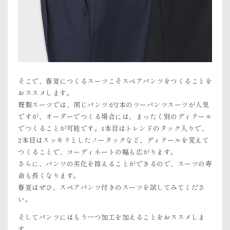
そこで、春夏につくるスーツこそスペアパンツをつくることを
おススメします。
既製スーツでは、同じパンツが2本のツーパンツスーツが人気
ですが、オーダーでつくる場合には、まったく別のディテール
でつくることが可能です。1本目はトレンドのタック入りで、
2本目はスッキリとしたノータックなど、ディテールを変えて
つくることで、コーディネートの幅も広がります。
さらに、パンツの劣化を抑えることができるので、スーツの寿
命も長くなります。
春夏はぜひ、スペアパンツ付きのスーツを試してみてくださ
い。
そしてパンツにはもう一つ加工を加えることをおススメしま
す。