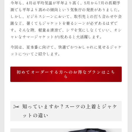
今年も、4月は平均気温が平年より高く、5月から7月の長期予
測でも平年より高めの傾向という気象庁の発表がありました。
しかし、ビジネスシーンにおいて、取引先との打ち合わせや会
議など、暑くてもジャケットを着るシーンが必ずあるはずで
す。そんな時、軽量＆清涼で、シワを気にしなくていい、オシ
ャレなサマージャケットが1枚あると大活躍します。
今回は、夏本番に向けて、快適でかつおしゃれに見せるジャケ
ットについてご紹介します。
初めてオーダーする方へのお得なプランはこち
ら
知っていますか？スーツの上着とジャケ
ットの違い