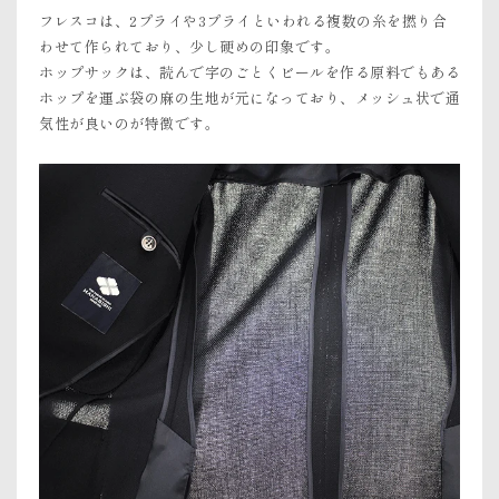
フレスコは、2プライや3プライといわれる複数の糸を撚り合
わせて作られており、少し硬めの印象です。
ホップサックは、読んで字のごとくビールを作る原料でもある
ホップを運ぶ袋の麻の生地が元になっており、メッシュ状で通
気性が良いのが特徴です。