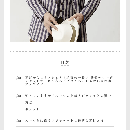
目次
夏だからこそ！あると大活躍の一着！ 快適サマージ
ャケットで、ビジネスもプライベートもおしゃれ度
アップ！！
知っていますか？スーツの上着とジャケットの違い
着丈
ポケット
スーツとは違う！ジャケットに最適な素材とは