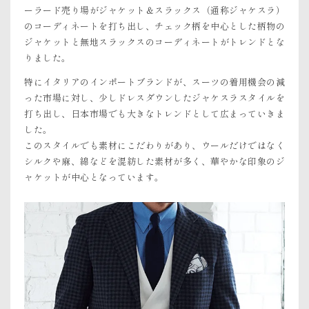
ーラード売り場がジャケット＆スラックス（通称ジャケスラ）
のコーディネートを打ち出し、チェック柄を中心とした柄物の
ジャケットと無地スラックスのコーディネートがトレンドとな
りました。
特にイタリアのインポートブランドが、スーツの着用機会の減
った市場に対し、少しドレスダウンしたジャケスラスタイルを
打ち出し、日本市場でも大きなトレンドとして広まっていきま
した。
このスタイルでも素材にこだわりがあり、ウールだけではなく
シルクや麻、綿などを混紡した素材が多く、華やかな印象のジ
ャケットが中心となっています。