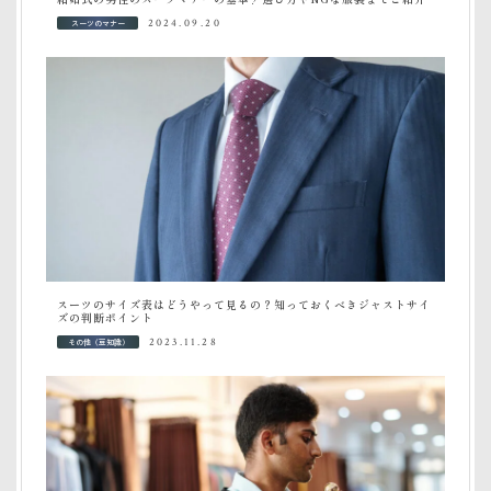
スーツのマナー
2024.09.20
スーツのサイズ表はどうやって見るの？知っておくべきジャストサイ
ズの判断ポイント
その他（豆知識）
2023.11.28