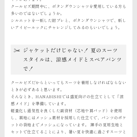
クールビズ期間中に、ボタンダウンシャツを愛用している方も
多いのではないでしょうか。
シルエットを一新した紺ブレと、ボタンダウンシャツで、新し
いアイビールックにチャレンジしてみるのもいいでしょう。
ジャケットだけじゃない！ 夏のスーツ
スタイルは、涼感メイドとスペアパンツ
で！
クールビズだからといってもスーツを着用しなければならない
ときが必ずあると思います。
そんなとき、HANABISHIでは盛夏向けの仕立てとして「涼
感メイド」を準備しています。
軽量化し通気性を良くした副資材（芯地や肩パッド）を使用
し、裏地にはメッシュ素材を採用した仕立てで、パンツのポケ
ットの袋地までメッシュになっています。 薄手の夏用生地と
セットで仕立てることにより、暑い夏を快適に過ごすスーツと