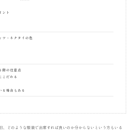
イント
ャツ・ネクタイの色
る際の注意点
にこだわる
いる場合もある
日、どのような服装で出席すれば良いのか分からないという方もいる