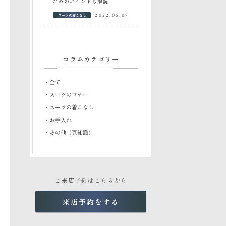
ためのポイントも解説
スーツの着こなし
2022.05.07
コラムカテゴリー
・全て
・スーツのマナー
・スーツの着こなし
・お手入れ
・その他（豆知識）
ご来店予約はこちらから
来店予約をする