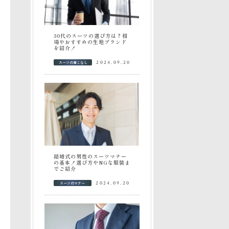
30代のスーツの選び方は？相
場やおすすめの生地ブランド
を紹介！
スーツの着こなし
2024.09.20
結婚式の男性のスーツマナー
の基本！選び方やNGな服装ま
でご紹介
スーツのマナー
2024.09.20