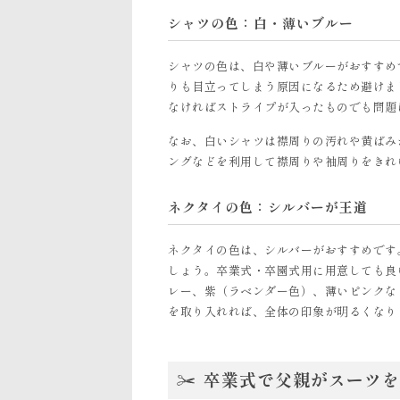
シャツの色：白・薄いブルー
シャツの色は、白や薄いブルーがおすすめ
りも目立ってしまう原因になるため避けま
なければストライプが入ったものでも問題
なお、白いシャツは襟周りの汚れや黄ばみ
ングなどを利用して襟周りや袖周りをきれ
ネクタイの色：シルバーが王道
ネクタイの色は、シルバーがおすすめです
しょう。卒業式・卒園式用に用意しても良
レー、紫（ラベンダー色）、薄いピンクな
を取り入れれば、全体の印象が明るくなり
卒業式で父親がスーツを