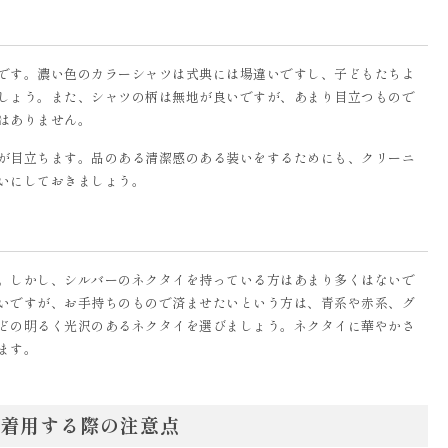
です。濃い色のカラーシャツは式典には場違いですし、子どもたちよ
しょう。また、シャツの柄は無地が良いですが、あまり目立つもので
はありません。
が目立ちます。品のある清潔感のある装いをするためにも、クリーニ
いにしておきましょう。
。しかし、シルバーのネクタイを持っている方はあまり多くはないで
いですが、お手持ちのもので済ませたいという方は、青系や赤系、グ
どの明るく光沢のあるネクタイを選びましょう。ネクタイに華やかさ
ます。
着用する際の注意点