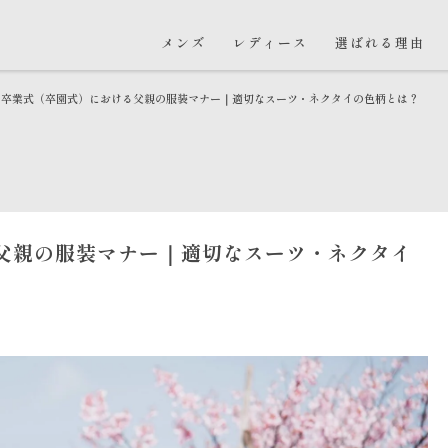
メンズ
レディース
選ばれる理由
卒業式（卒園式）における父親の服装マナー｜適切なスーツ・ネクタイの色柄とは？
父親の服装マナー｜適切なスーツ・ネクタイ