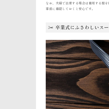
なお、夫婦で出席する場合は着用する服を
事前に確認しておくと安心です。
卒業式にふさわしいスー