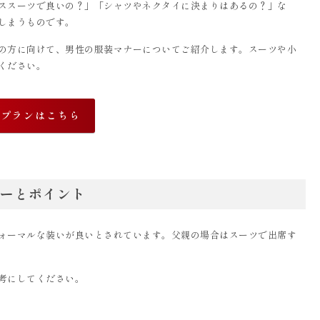
ススーツで良いの？」「シャツやネクタイに決まりはあるの？」な
しまうものです。
の方に向けて、男性の服装マナーについてご紹介します。スーツや小
ください。
なプランはこちら
ーとポイント
ォーマルな装いが良いとされています。父親の場合はスーツで出席す
考にしてください。