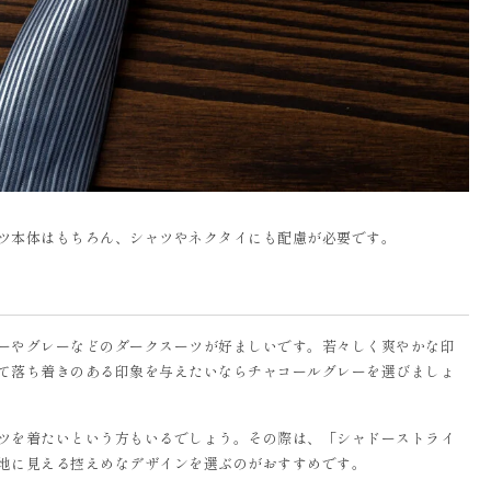
ツ本体はもちろん、シャツやネクタイにも配慮が必要です。
ーやグレーなどのダークスーツが好ましいです。若々しく爽やかな印
て落ち着きのある印象を与えたいならチャコールグレーを選びましょ
ツを着たいという方もいるでしょう。その際は、「シャドーストライ
地に見える控えめなデザインを選ぶのがおすすめです。