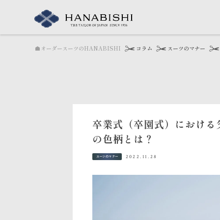
オーダースーツのHANABISHI
コラム
スーツのマナー
卒業式（卒園式）における
の色柄とは？
2022.11.28
スーツのマナー