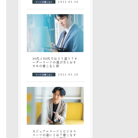
スーツの着こなし
2022.05.28
30代と50代ではどう違う？オ
ーダースーツの選び方とおす
すめの着こなし術
スーツの着こなし
2022.05.28
カジュアルスーツとビジネス
スーツの違いとは？着こなす