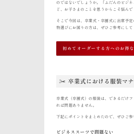
のではないでしょうか。「ふだんのビジネ
ど、お子さまのことを思うからこそ悩んで
そこで今回は、卒業式・卒園式に出席予定
物選びにお困りの方は、ぜひご参考にして
初めてオーダーする方へのお得
卒業式における服装マナ
卒業式（卒園式）の服装は、できるだけフ
れば問題ありません。
下記にポイントをまとめたので、ぜひご参
ビジネススーツで問題ない