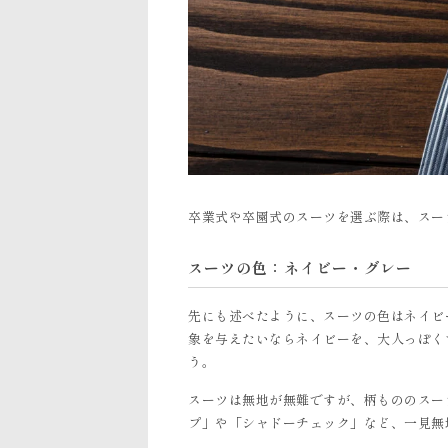
卒業式や卒園式のスーツを選ぶ際は、スー
スーツの色：ネイビー・グレー
先にも述べたように、スーツの色はネイビ
象を与えたいならネイビーを、大人っぽく
う。
スーツは無地が無難ですが、柄もののスー
プ」や「シャドーチェック」など、一見無