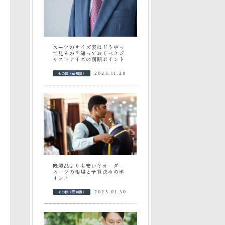
スーツのサイズ表はどうやっ
て見るの？知っておくべきジ
ャストサイズの判断ポイント
その他（豆知識）
2023.11.28
既製品よりも安い？オーダー
スーツの相場と予算決めのポ
イント
その他（豆知識）
2023.01.30