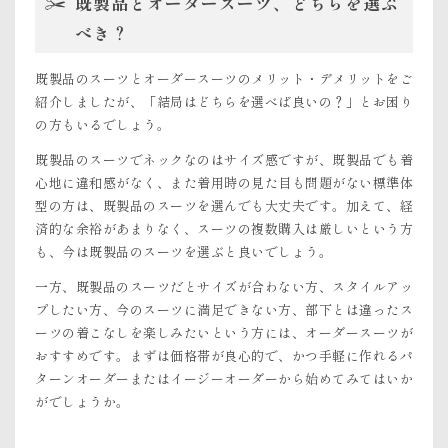
既製品とオーダースーツ、どちらを選ぶ
べき？
既製品のスーツとオーダースーツのメリット・デメリットをご
紹介しましたが、「結局はどちらを選べば良いの？」とお困り
の方もいるでしょう。
既製品のスーツでネックなのはサイズ感ですが、既製品でも着
心地に違和感がなく、また着用時の見た目も問題がない標準体
型の方は、既製品のスーツを選んでも大丈夫です。加えて、経
済的な余裕があまりなく、スーツの複数購入は厳しいという方
も、今は既製品のスーツを選ぶと良いでしょう。
一方、既製品のスーツだとサイズが合わない方、スタイルアッ
プしたい方、今のスーツに満足できない方、部下とは違ったス
ーツの着こなしを楽しみたいという方には、オーダースーツが
おすすめです。まずは価格帯が良心的で、かつ手軽に作れるパ
ターンオーダーまたはイージーオーダーから始めてみてはいか
がでしょうか。