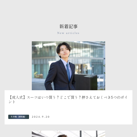
新着記事
New articles
【成人式】スーツはいつ買う？どこで買う？押さえておくべき5つのポイ
ント
2024.9.20
その他（豆知識）