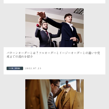
パターンオーダーとは？フルオーダーとイージーオーダーとの違いや完
成までの流れを紹介
2022.07.23
その他（豆知識）