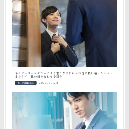
ネイビースーツをかっこよく着こなすには？相性の良い柄・シャツ・
ネクタイ・靴の組み合わせを紹介
スーツの着こなし
2022.05.28