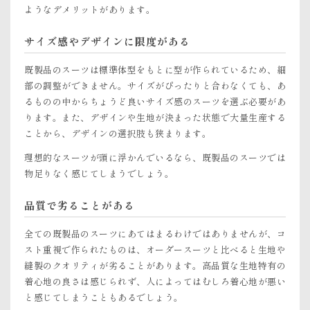
ようなデメリットがあります。
サイズ感やデザインに限度がある
既製品のスーツは標準体型をもとに型が作られているため、細
部の調整ができません。サイズがぴったりと合わなくても、あ
るものの中からちょうど良いサイズ感のスーツを選ぶ必要があ
ります。また、デザインや生地が決まった状態で大量生産する
ことから、デザインの選択肢も狭まります。
理想的なスーツが頭に浮かんでいるなら、既製品のスーツでは
物足りなく感じてしまうでしょう。
品質で劣ることがある
全ての既製品のスーツにあてはまるわけではありませんが、コ
スト重視で作られたものは、オーダースーツと比べると生地や
縫製のクオリティが劣ることがあります。高品質な生地特有の
着心地の良さは感じられず、人によってはむしろ着心地が悪い
と感じてしまうこともあるでしょう。