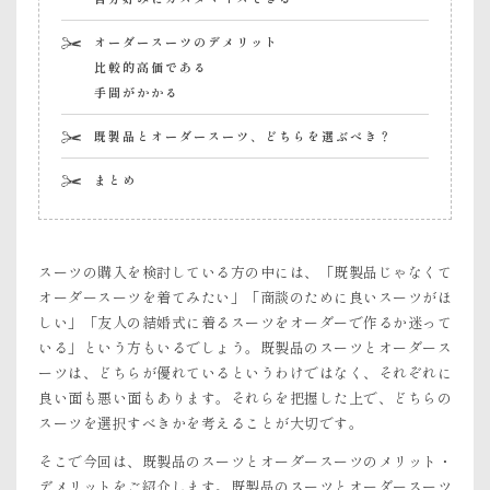
オーダースーツのデメリット
比較的高価である
手間がかかる
既製品とオーダースーツ、どちらを選ぶべき？
まとめ
スーツの購入を検討している方の中には、「既製品じゃなくて
オーダースーツを着てみたい」「商談のために良いスーツがほ
しい」「友人の結婚式に着るスーツをオーダーで作るか迷って
いる」という方もいるでしょう。既製品のスーツとオーダース
ーツは、どちらが優れているというわけではなく、それぞれに
良い面も悪い面もあります。それらを把握した上で、どちらの
スーツを選択すべきかを考えることが大切です。
そこで今回は、既製品のスーツとオーダースーツのメリット・
デメリットをご紹介します。既製品のスーツとオーダースーツ