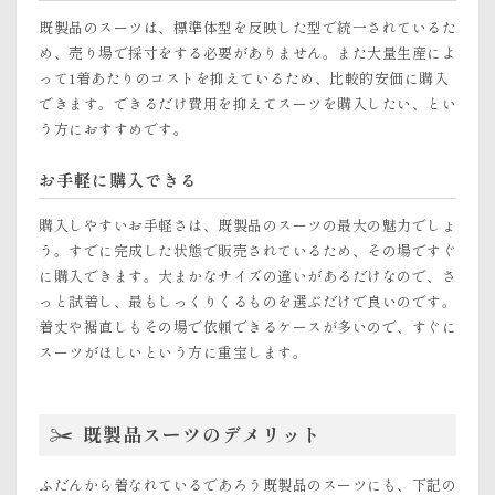
既製品のスーツは、標準体型を反映した型で統一されているた
め、売り場で採寸をする必要がありません。また大量生産によ
って1着あたりのコストを抑えているため、比較的安価に購入
できます。できるだけ費用を抑えてスーツを購入したい、とい
う方におすすめです。
お手軽に購入できる
購入しやすいお手軽さは、既製品のスーツの最大の魅力でしょ
う。すでに完成した状態で販売されているため、その場ですぐ
に購入できます。大まかなサイズの違いがあるだけなので、さ
っと試着し、最もしっくりくるものを選ぶだけで良いのです。
着丈や裾直しもその場で依頼できるケースが多いので、すぐに
スーツがほしいという方に重宝します。
既製品スーツのデメリット
ふだんから着なれているであろう既製品のスーツにも、下記の