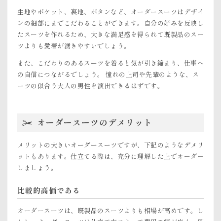
生地やポケット、裏地、ボタンなど、オーダースーツはデザイ
ンの細部にまでこだわることができます。自分の好みを反映し
たスーツを作れるため、大きな満足感を得られて既製品のスー
ツよりも愛着が湧きやすいでしょう。
また、こだわりのあるスーツを着ると気が引き締まり、仕事へ
の自信につながるでしょう。 憧れの上司や先輩のような、ス
ーツの似合う大人の男性を演出できるはずです。
オーダースーツのデメリット
メリットの大きいオーダースーツですが、下記のようなデメリ
ットもあります。仕立てる際は、充分に理解した上でオーダー
しましょう。
比較的高価である
オーダースーツは、既製品のスーツよりも相場が高めです。し