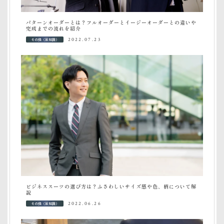
パターンオーダーとは？フルオーダーとイージーオーダーとの違いや
完成までの流れを紹介
その他（豆知識）
2022.07.23
ビジネススーツの選び方は？ふさわしいサイズ感や色、柄について解
説
その他（豆知識）
2022.06.26