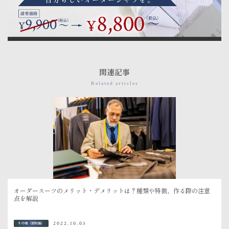
関連記事
Related articles
オーダースーツのメリット・デメリットは？種類や特徴、作る際の注意
点を解説
2022.10.03
その他（豆知識）