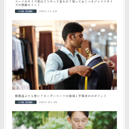
スーツのサイズ表はどうやって見るの？知っておくべきジャストサイ
ズの判断ポイント
その他（豆知識）
2023.11.28
既製品よりも安い？オーダースーツの相場と予算決めのポイント
その他（豆知識）
2023.01.30