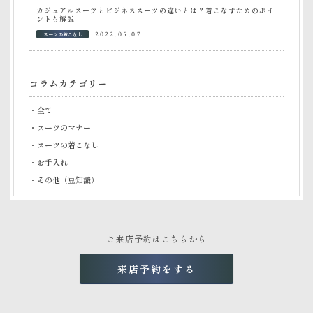
カジュアルスーツとビジネススーツの違いとは？着こなすためのポイ
ントも解説
スーツの着こなし
2022.05.07
コラムカテゴリー
・全て
・スーツのマナー
・スーツの着こなし
・お手入れ
・その他（豆知識）
ご来店予約はこちらから
来店予約をする