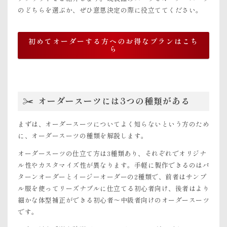
のどちらを選ぶか、ぜひ意思決定の際に役立ててください。
初めてオーダーする方へのお得なプランはこち
ら
オーダースーツには3つの種類がある
まずは、オーダースーツについてよく知らないという方のため
に、オーダースーツの種類を解説します。
オーダースーツの仕立て方は3種類あり、それぞれでオリジナ
ル性やカスタマイズ性が異なります。手軽に製作できるのはパ
ターンオーダーとイージーオーダーの2種類で、前者はサンプ
ル服を使ってリーズナブルに仕立てる初心者向け、後者はより
細かな体型補正ができる初心者〜中級者向けのオーダースーツ
です。