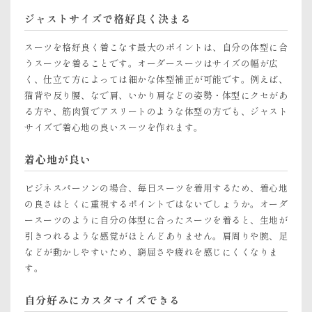
ジャストサイズで格好良く決まる
スーツを格好良く着こなす最大のポイントは、自分の体型に合
うスーツを着ることです。オーダースーツはサイズの幅が広
く、仕立て方によっては細かな体型補正が可能です。例えば、
猫背や反り腰、なで肩、いかり肩などの姿勢・体型にクセがあ
る方や、筋肉質でアスリートのような体型の方でも、ジャスト
サイズで着心地の良いスーツを作れます。
着心地が良い
ビジネスパーソンの場合、毎日スーツを着用するため、着心地
の良さはとくに重視するポイントではないでしょうか。オーダ
ースーツのように自分の体型に合ったスーツを着ると、生地が
引きつれるような感覚がほとんどありません。肩周りや腕、足
などが動かしやすいため、窮屈さや疲れを感じにくくなりま
す。
自分好みにカスタマイズできる