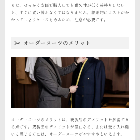
また、せっかく安価で購入しても耐久性が低く長持ちしない
と、すぐに買い替えなくてはなりません。結果的にコストがか
かってしまうケースもあるため、注意が必要です。
オーダースーツのメリット
オーダースーツのメリットは、既製品のデメリットを解消でき
る点です。既製品のデメリットが気になる、または受け入れ難
いと感じる方には、オーダースーツがおすすめといえます。