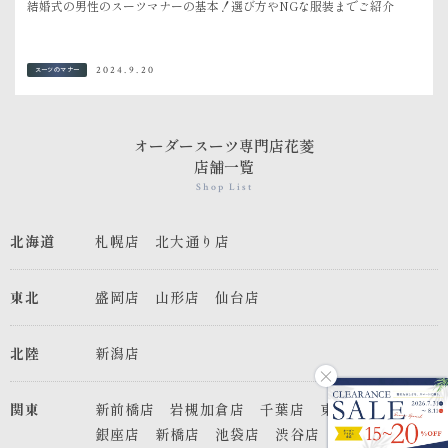
結婚式の男性のスーツマナーの基本！選び方やNGな服装までご紹介
2024.9.20
スーツのマナー
オーダースーツ専門店花菱
店舗一覧
Shop List
北海道
札幌店
北大通り店
東北
盛岡店
山形店
仙台店
北陸
新潟店
関東
新前橋店
岩槻加倉店
千葉店
東京店
銀座店
新橋店
池袋店
渋谷店
八王子店