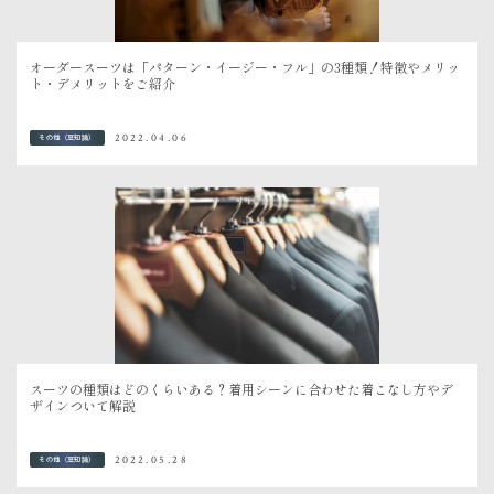
オーダースーツは「パターン・イージー・フル」の3種類！特徴やメリッ
ト・デメリットをご紹介
2022.04.06
その他（豆知識）
スーツの種類はどのくらいある？着用シーンに合わせた着こなし方やデ
ザインついて解説
2022.05.28
その他（豆知識）