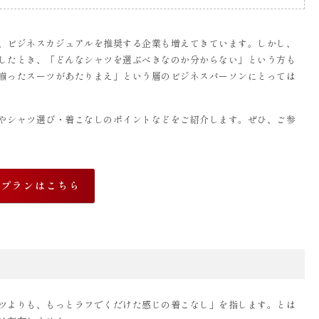
、ビジネスカジュアルを推奨する企業も増えてきています。しかし、
したとき、「どんなシャツを選ぶべきなのか分からない」という方も
揃ったスーツがあたりまえ」という層のビジネスパーソンにとっては
やシャツ選び・着こなしのポイントなどをご紹介します。ぜひ、ご参
なプランはこちら
ツよりも、もっとラフでくだけた感じの着こなし」を指します。とは