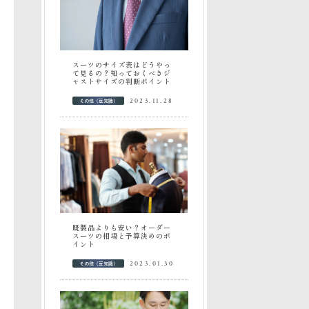
スーツのサイズ表はどうやっ
て見るの？知っておくべきジ
ャストサイズの判断ポイント
その他（豆知識）
2023.11.28
既製品よりも安い？オーダー
スーツの相場と予算決めのポ
イント
その他（豆知識）
2023.01.30