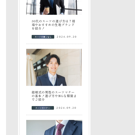
30代のスーツの選び方は？相
場やおすすめの生地ブランド
を紹介！
スーツの着こなし
2024.09.20
結婚式の男性のスーツマナー
の基本！選び方やNGな服装ま
でご紹介
スーツのマナー
2024.09.20