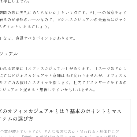
は存在しません。
訪問の際に失礼にあたらないか」という点です。相手への敬意を示す
着るのが暗黙のルールなので、ビジネスカジュアルの最適解はジャケ
”スタイルといえるでしょう。
」など、意識すべきポイントがあります。
ジュアル
われる言葉に「オフィスカジュアル」があります。「スーツほどかし
点ではビジネスカジュアルと意味はほぼ変わりませんが、オフィスカ
ラフで力の抜けたスタイルを指します。社内でデスクワークをするの
スカジュアルと捉えると想像しやすいかもしれません。
ズのオフィスカジュアルとは？基本のポイントとマス
イテムの選び方
企業が増えていますが、どんな服装なのかと問われると具体性に欠