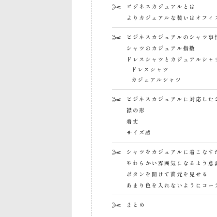
ビジネスカジュアルとは
よりカジュアルな装いはオフィ
ビジネスカジュアルのシャツ事
シャツのカジュアル指数
ドレスシャツとカジュアルシャ
ドレスシャツ
カジュアルシャツ
ビジネスカジュアルに対応した
襟の形
着丈
サイズ感
シャツをカジュアルに着こなす
やわらかい雰囲気になるよう意
ボタンを開けて首元を見せる
あまり色を入れないようにコー
まとめ