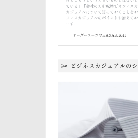
けてしまうという方もいるのではないで
ている」「会社の方針転換でオフィスカ
カジュアルについて知っておくことをお
フィスカジュアルのポイントや揃えてお
ーす...
オーダースーツのHANABISHI
ビジネスカジュアルのシ