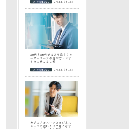
スーツの着こなし
2022.05.28
30代と50代ではどう違う？オ
ーダースーツの選び方とおす
すめの着こなし術
スーツの着こなし
2022.05.28
カジュアルスーツとビジネス
スーツの違いとは？着こなす