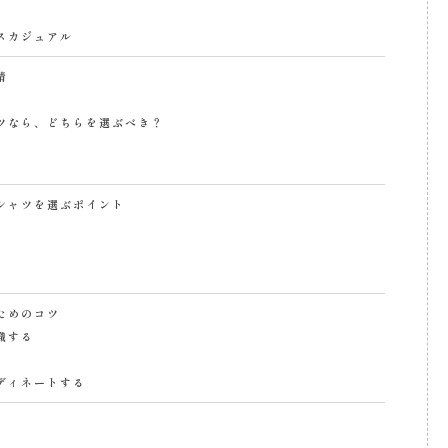
スカジュアル
情
ツなら、どちらを選ぶべき？
シャツを選ぶポイント
ためのコツ
識する
ディネートする