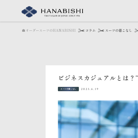
オーダースーツのHANABISHI
コラム
スーツの着こなし
ビジネスカジュアルとは？
2023.6.19
スーツの着こなし