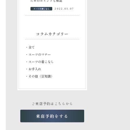
ためのポイントも解説
スーツの着こなし
2022.05.07
コラムカテゴリー
・全て
・スーツのマナー
・スーツの着こなし
・お手入れ
・その他（豆知識）
ご来店予約はこちらから
来店予約をする