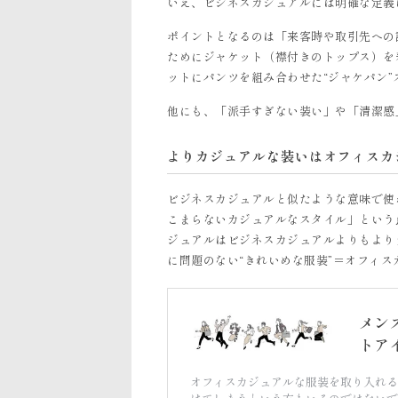
いえ、ビジネスカジュアルには明確な定義
ポイントとなるのは「来客時や取引先への
ためにジャケット（襟付きのトップス）を
ットにパンツを組み合わせた“ジャケパン
他にも、「派手すぎない装い」や「清潔感
よりカジュアルな装いはオフィスカ
ビジネスカジュアルと似たような意味で使
こまらないカジュアルなスタイル」という
ジュアルはビジネスカジュアルよりもより
に問題のない“きれいめな服装”＝オフィ
メン
トア
オフィスカジュアルな服装を取り入れる