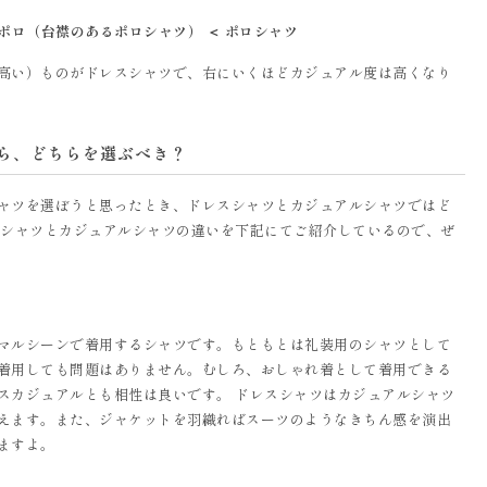
ズポロ（台襟のあるポロシャツ） ＜ ポロシャツ
高い）ものがドレスシャツで、右にいくほどカジュアル度は高くなり
ら、どちらを選ぶべき？
ャツを選ぼうと思ったとき、ドレスシャツとカジュアルシャツではど
スシャツとカジュアルシャツの違いを下記にてご紹介しているので、ぜ
マルシーンで着用するシャツです。もともとは礼装用のシャツとして
着用しても問題はありません。むしろ、おしゃれ着として着用できる
スカジュアルとも相性は良いです。 ドレスシャツはカジュアルシャツ
えます。また、ジャケットを羽織ればスーツのようなきちん感を演出
ますよ。