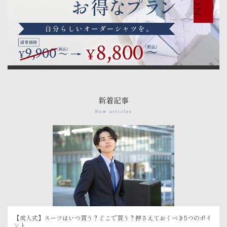
新着記事
New articles
【成人式】スーツはいつ買う？どこで買う？押さえておくべき5つのポイ
ント