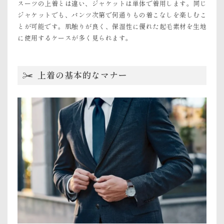
スーツの上着とは違い、ジャケットは単体で着用します。同じ
ジャケットでも、パンツ次第で何通りもの着こなしを楽しむこ
とが可能です。肌触りが良く、保湿性に優れた起毛素材を生地
に使用するケースが多く見られます。
上着の基本的なマナー