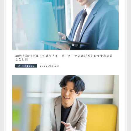
30代と50代ではどう違う？オーダースーツの選び方とおすすめの着
こなし術
スーツの着こなし
2022.05.28