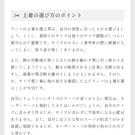
上着の選び方のポイント
スーツの上着を選ぶ際は、自分の体型に合ったものを選びまし
ょう。とくに、肩周りのサイズは後々のサイズ調整がしづらい
部分なので重要です。サイズが小さいと肩甲骨の間に横線が入
ってしまい、後ろ姿が美しくありません。
また、腕の可動域が狭くなるため腕を動かす際に引っ掛かりを
感じてしまうでしょう。動きが制限されると仕事に支障が出ま
すし、最悪の場合腕を痛めてしまうかもしれません。そのた
め、サイズ感と着心地の良さを確認した上でスーツの上着を選
ぶことが大切です。
自分にちょうどいいサイズのスーツが見つからない場合は、オ
ーダースーツも検討してみてはいかがでしょうか。自分のサイ
ズに合わせて作るため、サイズが合わずに不恰好になる心配は
ありません。また、自分にはどんな形のスーツが似合うのかを
店員に相談できるため、オーダースーツの利用が初めての方で
も安心です。