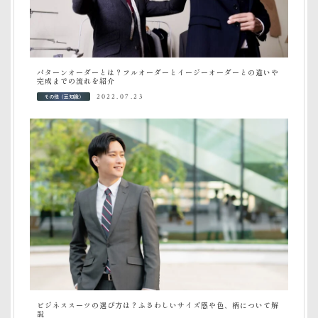
パターンオーダーとは？フルオーダーとイージーオーダーとの違いや
完成までの流れを紹介
その他（豆知識）
2022.07.23
ビジネススーツの選び方は？ふさわしいサイズ感や色、柄について解
説