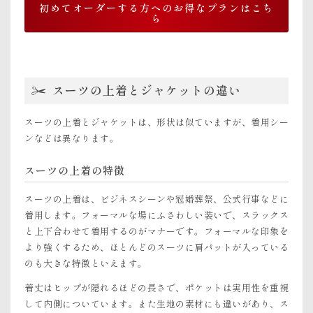
初めてオーダーする方へのお得なプランはこち
ら
スーツの上着とジャケットの違い
スーツの上着とジャケットは、形状は似ていますが、着用シー
ンなどは異なります。
スーツの上着の特徴
スーツの上着は、ビジネスシーンや冠婚葬祭、公式行事などに
着用します。フォーマルな場にふさわしい装いで、スラックス
と上下合わせて着用するのがマナーです。フォーマルな印象を
より強くするため、ほとんどのスーツに肩パットが入っている
のも大きな特徴といえます。
着丈はヒップが隠れるほどの長さで、ポケットは実用性を重視
して内側についています。また生地の素材にも違いがあり、ス