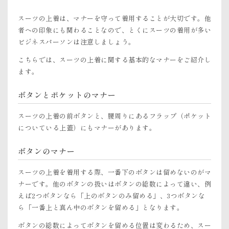
スーツの上着は、マナーを守って着用することが大切です。他
者への印象にも関わることなので、とくにスーツの着用が多い
ビジネスパーソンは注意しましょう。
こちらでは、スーツの上着に関する基本的なマナーをご紹介し
ます。
ボタンとポケットのマナー
スーツの上着の前ボタンと、腰周りにあるフラップ（ポケット
についている上蓋）にもマナーがあります。
ボタンのマナー
スーツの上着を着用する際、一番下のボタンは留めないのがマ
ナーです。他のボタンの扱いはボタンの総数によって違い、例
えば2つボタンなら「上のボタンのみ留める」、3つボタンな
ら「一番上と真ん中のボタンを留める」となります。
ボタンの総数によってボタンを留める位置は変わるため、スー