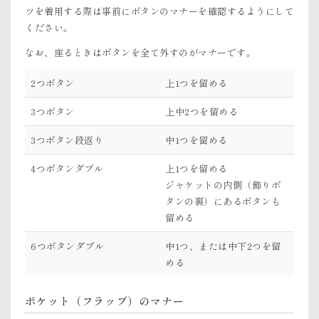
ツを着用する際は事前にボタンのマナーを確認するようにして
ください。
なお、座るときはボタンを全て外すのがマナーです。
2つボタン
上1つを留める
3つボタン
上中2つを留める
3つボタン段返り
中1つを留める
4つボタンダブル
上1つを留める
ジャケットの内側（飾りボ
タンの裏）にあるボタンも
留める
6つボタンダブル
中1つ、または中下2つを留
める
ポケット（フラップ）のマナー