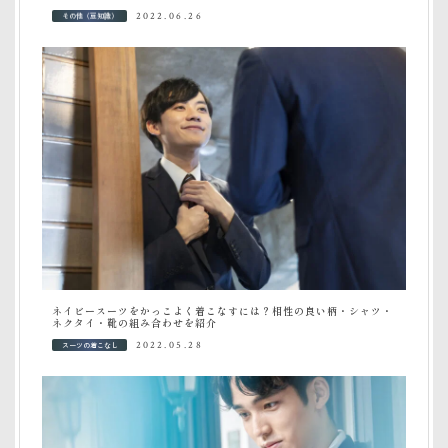
その他（豆知識）
2022.06.26
ネイビースーツをかっこよく着こなすには？相性の良い柄・シャツ・
ネクタイ・靴の組み合わせを紹介
スーツの着こなし
2022.05.28