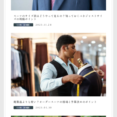
スーツのサイズ表はどうやって見るの？知っておくべきジャストサイ
ズの判断ポイント
その他（豆知識）
2023.11.28
既製品よりも安い？オーダースーツの相場と予算決めのポイント
その他（豆知識）
2023.01.30