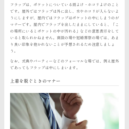
フラップは、ポケットについている雨よけ・ホコリよけのこと
です。屋外ではフラップは外に出し、水やホコリが入らないよ
うにしますが、屋内ではフラップはポケットの中にしまうのが
マナーです。屋内でフラップを出したままにしていると、「こ
の場所にいるとポケットの中が汚れる」などの意思表示をして
いると取られかねません。商談の場や冠婚葬祭の場では、あま
り良い印象を抱かれないことが予想されるため注意しましょ
う。
なお、式典やパーティーなどのフォーマルな場では、例え屋外
であってもフラップは中にしまいます。
上着を脱ぐときのマナー