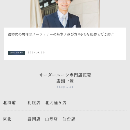
結婚式の男性のスーツマナーの基本！選び方やNGな服装までご紹介
2024.9.20
スーツのマナー
オーダースーツ専門店花菱
店舗一覧
Shop List
北海道
札幌店
北大通り店
東北
盛岡店
山形店
仙台店