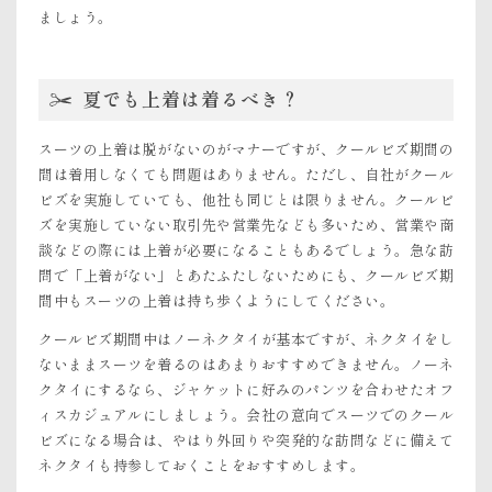
ましょう。
夏でも上着は着るべき？
スーツの上着は脱がないのがマナーですが、クールビズ期間の
間は着用しなくても問題はありません。ただし、自社がクール
ビズを実施していても、他社も同じとは限りません。クールビ
ズを実施していない取引先や営業先なども多いため、営業や商
談などの際には上着が必要になることもあるでしょう。急な訪
問で「上着がない」とあたふたしないためにも、クールビズ期
間中もスーツの上着は持ち歩くようにしてください。
クールビズ期間中はノーネクタイが基本ですが、ネクタイをし
ないままスーツを着るのはあまりおすすめできません。ノーネ
クタイにするなら、ジャケットに好みのパンツを合わせたオフ
ィスカジュアルにしましょう。会社の意向でスーツでのクール
ビズになる場合は、やはり外回りや突発的な訪問などに備えて
ネクタイも持参しておくことをおすすめします。