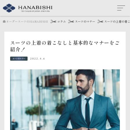
オーダースーツのHANABISHI
コラム
スーツのマナー
スーツの上着の着
スーツの上着の着こなしと基本的なマナーをご
紹介！
2022.4.6
スーツのマナー