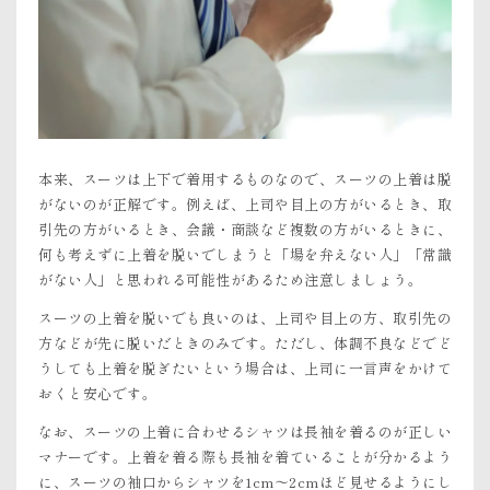
本来、スーツは上下で着用するものなので、スーツの上着は脱
がないのが正解です。例えば、上司や目上の方がいるとき、取
引先の方がいるとき、会議・商談など複数の方がいるときに、
何も考えずに上着を脱いでしまうと「場を弁えない人」「常識
がない人」と思われる可能性があるため注意しましょう。
スーツの上着を脱いでも良いのは、上司や目上の方、取引先の
方などが先に脱いだときのみです。ただし、体調不良などでど
うしても上着を脱ぎたいという場合は、上司に一言声をかけて
おくと安心です。
なお、スーツの上着に合わせるシャツは長袖を着るのが正しい
マナーです。上着を着る際も長袖を着ていることが分かるよう
に、スーツの袖口からシャツを1cm〜2cmほど見せるようにし