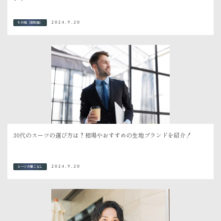
2024.9.20
その他（豆知識）
30代のスーツの選び方は？相場やおすすめの生地ブランドを紹介！
2024.9.20
スーツの着こなし