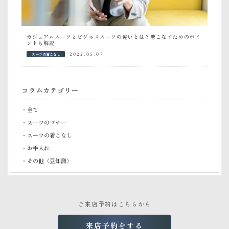
カジュアルスーツとビジネススーツの違いとは？着こなすためのポイ
ントも解説
スーツの着こなし
2022.05.07
コラムカテゴリー
・全て
・スーツのマナー
・スーツの着こなし
・お手入れ
・その他（豆知識）
ご来店予約はこちらから
来店予約をする