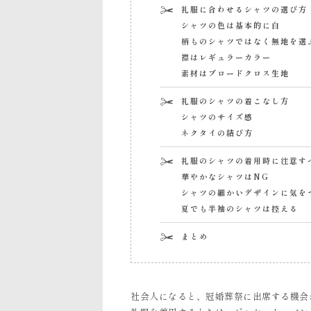
礼服に合わせるシャツの選び方
シャツの色は基本的に白
柄ものシャツではなく無地を選
襟はレギュラーカラー
素材はブロードクロス生地
礼服のシャツの着こなし方
シャツのサイズ感
ネクタイの結び方
礼服のシャツの着用時に注意す
華やかなシャツはNG
シャツの細かいデザインに気を
夏でも半袖のシャツは控える
まとめ
社会人になると、冠婚葬祭に出席する機会