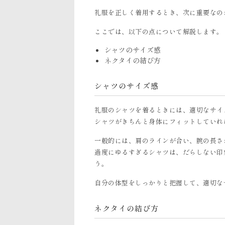
礼服を正しく着用するとき、次に重要なの
ここでは、以下の点について解説します。
シャツのサイズ感
ネクタイの結び方
シャツのサイズ感
礼服のシャツを着るときには、適切なサイ
シャツがきちんと身体にフィットしていれ
一般的には、肩のラインが合い、腕の長さ
過度にゆるすぎるシャツは、だらしない印
う。
自分の体型をしっかりと把握して、適切な
ネクタイの結び方