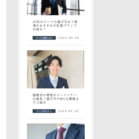
30代のスーツの選び方は？相
場やおすすめの生地ブランド
を紹介！
スーツの着こなし
2024.09.20
結婚式の男性のスーツマナー
の基本！選び方やNGな服装ま
でご紹介
スーツのマナー
2024.09.20