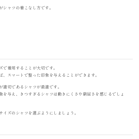
がシャツの着こなし方です。
ズで着用することが大切です。
ば、スマートで整った印象を与えることができます。
が適切であるシャツが最適です。
象を与え、きつすぎるシャツは動きにくさや窮屈さを感じるでしょ
サイズのシャツを選ぶようにしましょう。