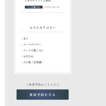
ためのポイントも解説
スーツの着こなし
2022.05.07
コラムカテゴリー
・全て
・スーツのマナー
・スーツの着こなし
・お手入れ
・その他（豆知識）
ご来店予約はこちらから
来店予約をする