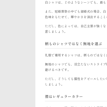
白シャツは、どのようなシーンでも、最も
また、冠婚葬祭の中でも結婚式の場合、白
色味をもたせて、華やかさを演出すること
ただし、色によっては、自己主張が強くな
意しましょう。
柄ものシャツではなく無地を選ぶ
礼服で着用するシャツは、柄ものではなく
無地のシャツでも、目立たないストライプ
避けるべきです。
ただし、どうしても個性をアピールしたい
しましょう。
襟はレギュラーカラー