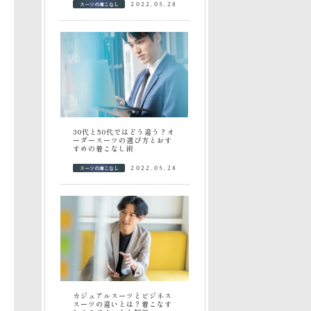
スーツの着こなし
2022.05.28
30代と50代ではどう違う？オ
ーダースーツの選び方とおす
すめの着こなし術
スーツの着こなし
2022.05.28
カジュアルスーツとビジネス
スーツの違いとは？着こなす