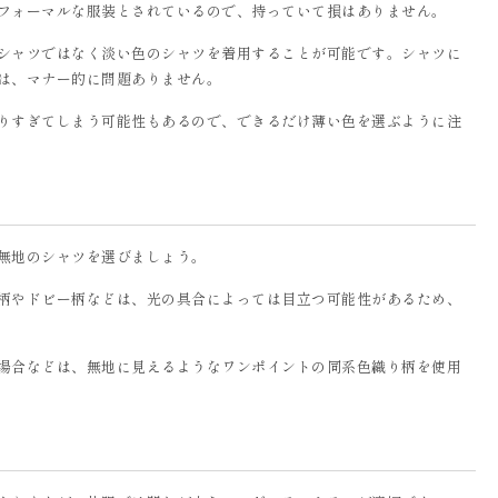
フォーマルな服装とされているので、持っていて損はありません。
シャツではなく淡い色のシャツを着用することが可能です。シャツに
は、マナー的に問題ありません。
りすぎてしまう可能性もあるので、できるだけ薄い色を選ぶように注
無地のシャツを選びましょう。
柄やドビー柄などは、光の具合によっては目立つ可能性があるため、
場合などは、無地に見えるようなワンポイントの同系色織り柄を使用