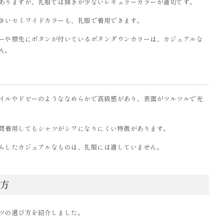
ありますが、礼服では開きが少ないレギュラーカラーが適切です。
きいセミワイドカラーも、礼服で着用できます。
ーや襟先にボタンが付いているボタンダウンカラーは、カジュアルな
ん。
イルやドビーのようななめらかで高級感があり、表面がツルツルで光
間着用してもシャツがシワになりにくい特徴があります。
らしたカジュアルなものは、礼服には適していません。
方
ツの選び方を紹介しました。