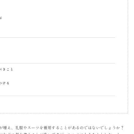
ぶ
べきこと
つける
が増え、礼服やスーツを着用することがあるのではないでしょうか？