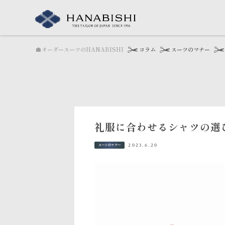
オーダースーツのHANABISHI
コラム
スーツのマナー
礼服に合わせるシャツの選
2023.6.20
スーツのマナー