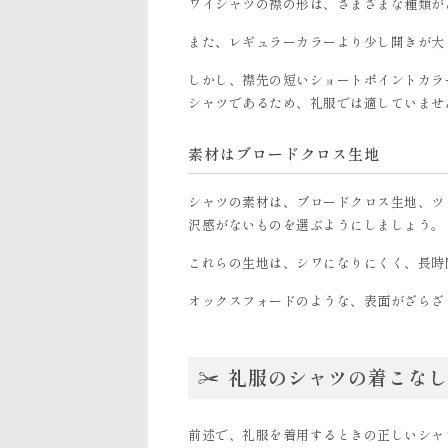
ワイシャツの襟の形は、さまざまな種類が
また、レギュラーカラーより少し開きが大
しかし、襟先の短いショートポイントカラ
シャツであるため、礼服では適していませ
素材はブロードクロス生地
シャツの素材は、ブロードクロス生地、ツ
沢感がないものを選ぶようにしましょう。
これらの生地は、シワになりにくく、長時
オックスフォードのような、表面がざらざ
礼服のシャツの着こなし
前述で、礼服を着用するときの正しいシャ